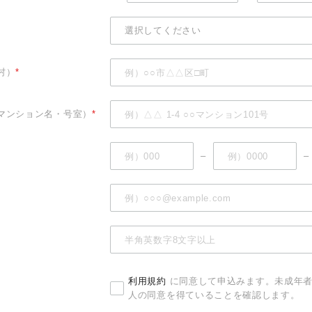
村）
*
マンション名・号室）
*
–
–
利用規約
に同意して申込みます。未成年者
人の同意を得ていることを確認します。