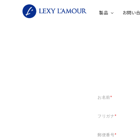
製品
お問い
ACCOUNT MENU
meeting_room
ログイン
新規会員登録
製品一覧
お名前
*
レクシーラムーア新・薬用美容液
フリガナ
*
旧レクシーラムーア美容液
郵便番号
*